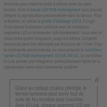
tricolores pour machine prêts à utiliser (avec ou sans
buzzer). Avec la
bande LED RGB multisegment
vous pouvez
intégrer la signalisation personnalisée dans la rainure. Pour
la fixation, on utilise le
profilé d’habillage LED 8
. Il s’agit
d’une bande lumineuse continue avec de nombreux
segments LED à commander individuellement. Vous avez le
choix entre quatre longueurs, jusqu’à 6 mètres. La bande
lumineuse peut être découpée par tronçons de 17 mm. Pour
la commande personnalisée, on vous propose le
contrôleur
bande LED RGB multisegment, IO-Link 24V DC
. Le contrôleur
IO-Link permet une intégration particulièrement facile de la
signalisation dans votre commande système.
Grâce au codage couleur préréglé, le
témoin lumineux peut servir tout de
suite de feu tricolore pour machine.
Avec IO-Link, chaque segment LED est