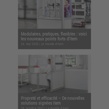
Modulaires, pratiques, flexibles : voici
les nouveaux points forts d’item
24. mai 2023
|
Le monde d'item
Propreté et efficacité – De nouvelles
solutions signées item
26. octobre 2022
|
Le monde d'item