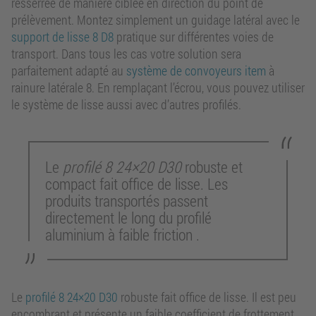
resserrée de manière ciblée en direction du point de
prélèvement. Montez simplement un guidage latéral avec le
support de lisse 8 D8
pratique sur différentes voies de
transport. Dans tous les cas votre solution sera
parfaitement adapté au
système de convoyeurs item
à
rainure latérale 8. En remplaçant l’écrou, vous pouvez utiliser
le système de lisse aussi avec d’autres profilés.
Le
profilé 8 24×20 D30
robuste et
compact fait office de lisse. Les
produits transportés passent
directement le long du profilé
aluminium à faible friction .
Le
profilé 8 24×20 D30
robuste fait office de lisse. Il est peu
encombrant et présente un faible coefficient de frottement.