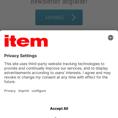
newsletter anglaise!
ABONNEZ
Conditions générales
Mentions légales
Protection des données
Contact