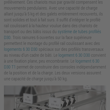
prélèvement. Ces chariots mus par gravité compensent les
mouvements pendulaires. Avec une capacité de charge
allant jusqu’à 5 kg et des galets entièrement recouverts, ils
sont solides et tout à fait surs. Il suffit d’intégrer le profilé
rail coulissant à la hauteur voulue dans des chariots de
transport ou des bâtis issus du
système de tubes profilés
D30
. Trois rainures 6 ouvertes sur la face supérieure
permettent le montage du profilé rail coulissant avec des
logements 6 30 D30
spéciaux sur des profilés transversaux
au niveau d’un cadre de bâti. Le
logement 6 30 D30
convient
à une fixation plane, peu encombrante. Le
logement 6 30
D30 T1
permet de construire des consoles indépendamment
de la position et de la charge. Les deux versions assurent
une capacité de charge jusqu’à 50 kg.