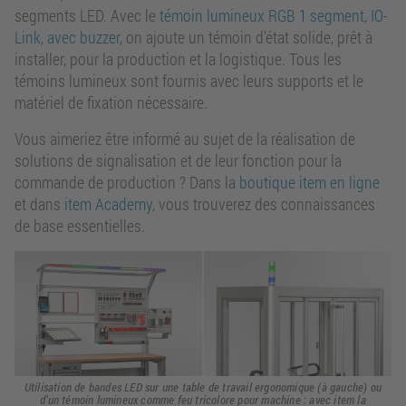
segments LED. Avec le
témoin lumineux RGB 1 segment, IO-
Link, avec buzzer
, on ajoute un témoin d’état solide, prêt à
installer, pour la production et la logistique. Tous les
témoins lumineux sont fournis avec leurs supports et le
matériel de fixation nécessaire.
Vous aimeriez être informé au sujet de la réalisation de
solutions de signalisation et de leur fonction pour la
commande de production ? Dans la
boutique item en ligne
et dans
item Academy
, vous trouverez des connaissances
de base essentielles.
Utilisation de bandes LED sur une table de travail ergonomique (à gauche) ou
d’un témoin lumineux comme feu tricolore pour machine : avec item la