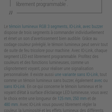
librement programmable .
Le
témoin lumineux RGB 3 segments, IO-Link, avec buzzer
dispose de trois segments à commander individuellement
et émet un son d’avertissement bien audible. Grâce au
codage couleur préréglé, le témoin lumineux peut servir tout
de suite de feu tricolore pour machine. Avec IO-Link, chaque
segment LED est librement programmable. Profitez des
couleurs et des fonctions lumineuses, comme un
clignotement voyant, pour réaliser une signalisation
personnalisée. Il existe aussi
une variante sans IO-Link
, tout
comme un témoin lumineux sans buzzer, également
avec
ou
sans IO-Link
. En ce qui concerne le témoin lumineux et le
voyant d’état à surface d’éclairage LED lumineuse, vous avez
le choix entre une longueur de
125 mm
,
250 mm
et de
480 mm
. Avec IO-Link vous pouvez librement régler la
couleur, la luminosité et les effets lumineux des différents