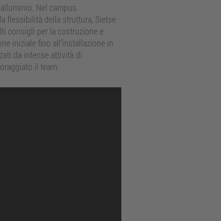
di alluminio. Nel campus
a flessibilità della struttura, Sietse
ti consigli per la costruzione e
 iniziale fino all’installazione in
ti da intense attività di
oraggiato il team.