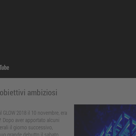
 obiettivi ambiziosi
val GLOW 2018 il 10 novembre, era
. Dopo aver apportato alcuni
rali il giorno successivo,
l suo grande debutto il sabato.