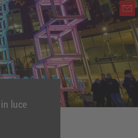
in luce