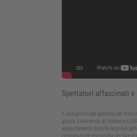
Spettatori affascinati e
A due giorni dall’apertura del festi
giunto il momento di costruire LOOP
aggiustamenti durante le prove gene
l’installazione era pronta per fare i