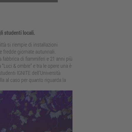
li studenti locali.
ttà si riempie di installazioni
e fredde giornate autunnali.
a fabbrica di fiammiferi e 21 anni più
a “Luci & ombre” e tra le opere una è
 studenti IGNITE dell’Università
lla al caso per quanto riguarda la