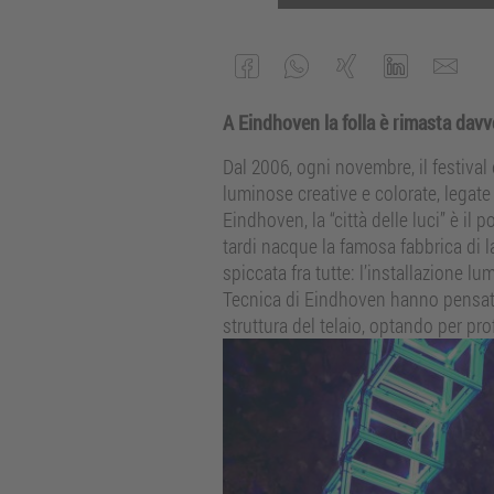
A Eindhoven la folla è rimasta davve
Dal 2006, ogni novembre, il festival d
luminose creative e colorate, legate
Eindhoven, la “città delle luci” è il
tardi nacque la famosa fabbrica di l
spiccata fra tutte: l’installazione lu
Tecnica di Eindhoven hanno pensato d
struttura del telaio, optando per pr