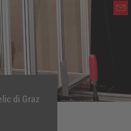
lic di Graz