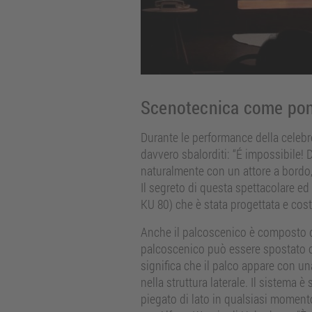
Scenotecnica come pon
Durante le performance della celebre
davvero sbalorditi: “É impossibile! Da
naturalmente con un attore a bordo,
Il segreto di questa spettacolare ed
KU 80) che è stata progettata e cos
Anche il palcoscenico è composto da
palcoscenico può essere spostato co
significa che il palco appare con 
nella struttura laterale. Il sistema
piegato di lato in qualsiasi momento