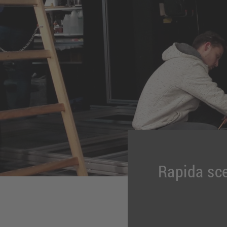
Rapida sce