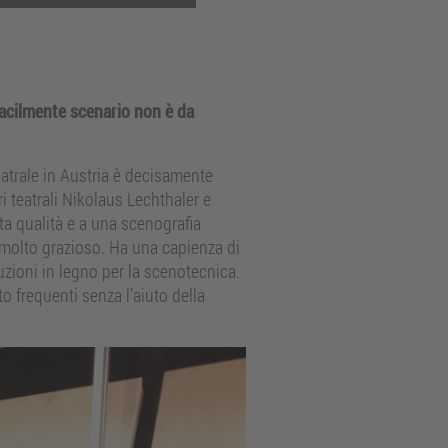
facilmente scenario non è da
teatrale in Austria è decisamente
i teatrali Nikolaus Lechthaler e
lta qualità e a una scenografia
o molto grazioso. Ha una capienza di
ruzioni in legno per la scenotecnica.
o frequenti senza l’aiuto della