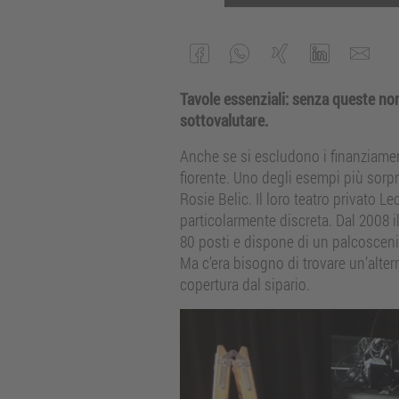
Tavole essenziali: senza queste non
sottovalutare.
Anche se si escludono i finanziamenti
fiorente. Uno degli esempi più sorpre
Rosie Belic. Il loro teatro privato L
particolarmente discreta. Dal 2008 i
80 posti e dispone di un palcoscenico
Ma c’era bisogno di trovare un’alter
copertura dal sipario.