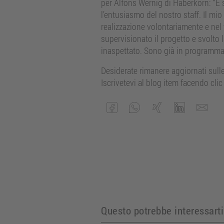
per Alfons Wernig di Haberkorn: “È 
l’entusiasmo del nostro staff. Il mi
realizzazione volontariamente e nel 
supervisionato il progetto e svolto
inaspettato. Sono già in programma 
Desiderate rimanere aggiornati sulle
Iscrivetevi al blog item facendo clic
Questo potrebbe interessarti