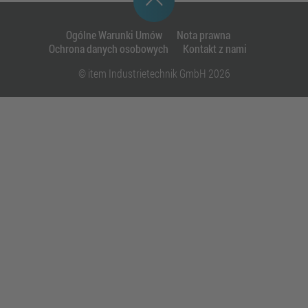
Ogólne Warunki Umów
Nota prawna
Ochrona danych osobowych
Kontakt z nami
© item Industrietechnik GmbH 2026