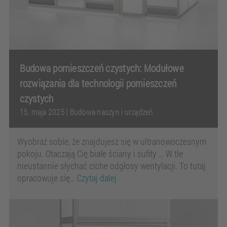
Budowa pomieszczeń czystych: Modułowe
rozwiązania dla technologii pomieszczeń
czystych
15. maja 2025
|
Budowa naszyn i urządzeń
Wyobraź sobie, że znajdujesz się w ultranowoczesnym
pokoju. Otaczają Cię białe ściany i sufity … W tle
nieustannie słychać ciche odgłosy wentylacji. To tutaj
opracowuje się…
Czytaj dalej