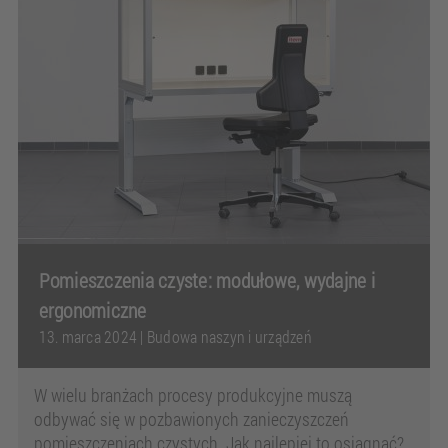
Pomieszczenia czyste: modułowe, wydajne i
ergonomiczne
13. marca 2024
|
Budowa naszyn i urządzeń
W wielu branżach procesy produkcyjne muszą
odbywać się w pozbawionych zanieczyszczeń
pomieszczeniach czystych. Jak najlepiej to osiągnąć?