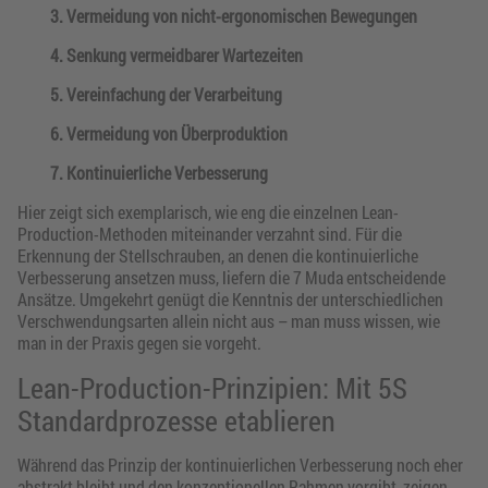
3. Vermeidung von nicht-ergonomischen Bewegungen
4. Senkung vermeidbarer Wartezeiten
5. Vereinfachung der Verarbeitung
6. Vermeidung von Überproduktion
7. Kontinuierliche Verbesserung
Hier zeigt sich exemplarisch, wie eng die einzelnen Lean-
Production-Methoden miteinander verzahnt sind. Für die
Erkennung der Stellschrauben, an denen die kontinuierliche
Verbesserung ansetzen muss, liefern die 7 Muda entscheidende
Ansätze. Umgekehrt genügt die Kenntnis der unterschiedlichen
Verschwendungsarten allein nicht aus – man muss wissen, wie
man in der Praxis gegen sie vorgeht.
Lean-Production-Prinzipien: Mit 5S
Standardprozesse etablieren
Während das Prinzip der kontinuierlichen Verbesserung noch eher
abstrakt bleibt und den konzeptionellen Rahmen vorgibt, zeigen