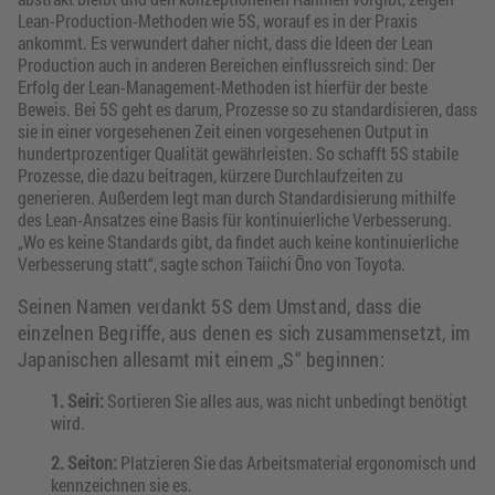
Lean-Production-Methoden wie 5S, worauf es in der Praxis
ankommt. Es verwundert daher nicht, dass die Ideen der Lean
Production auch in anderen Bereichen einflussreich sind: Der
Erfolg der Lean-Management-Methoden ist hierfür der beste
Beweis. Bei 5S geht es darum, Prozesse so zu standardisieren, dass
sie in einer vorgesehenen Zeit einen vorgesehenen Output in
hundertprozentiger Qualität gewährleisten. So schafft 5S stabile
Prozesse, die dazu beitragen, kürzere Durchlaufzeiten zu
generieren. Außerdem legt man durch Standardisierung mithilfe
des Lean-Ansatzes eine Basis für kontinuierliche Verbesserung.
„Wo es keine Standards gibt, da findet auch keine kontinuierliche
Verbesserung statt“, sagte schon Taiichi Ōno von Toyota.
Seinen Namen verdankt 5S dem Umstand, dass die
einzelnen Begriffe, aus denen es sich zusammensetzt, im
Japanischen allesamt mit einem „S“ beginnen:
1. Seiri:
Sortieren Sie alles aus, was nicht unbedingt benötigt
wird.
2. Seiton:
Platzieren Sie das Arbeitsmaterial ergonomisch und
kennzeichnen sie es.