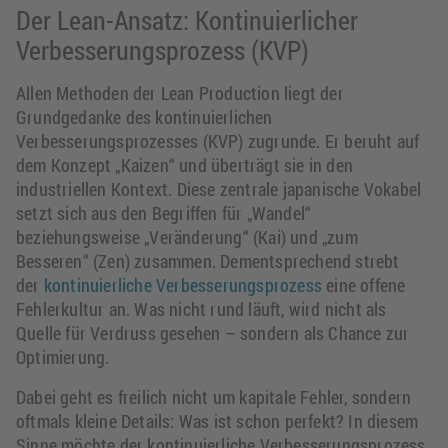
Der Lean-Ansatz: Kontinuierlicher
Verbesserungsprozess (KVP)
Allen Methoden der Lean Production liegt der
Grundgedanke des kontinuierlichen
Verbesserungsprozesses (KVP) zugrunde. Er beruht auf
dem Konzept „Kaizen“ und überträgt sie in den
industriellen Kontext. Diese zentrale japanische Vokabel
setzt sich aus den Begriffen für „Wandel“
beziehungsweise „Veränderung“ (Kai) und „zum
Besseren“ (Zen) zusammen. Dementsprechend strebt
der
kontinuierliche Verbesserungsprozess
eine offene
Fehlerkultur an. Was nicht rund läuft, wird nicht als
Quelle für Verdruss gesehen – sondern als Chance zur
Optimierung.
Dabei geht es freilich nicht um kapitale Fehler, sondern
oftmals kleine Details: Was ist schon perfekt? In diesem
Sinne möchte der kontinuierliche Verbesserungsprozess