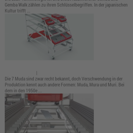
Gemba Walk zählen zu ihren Schlüsselbegriffen. In der japanischen
Kultur trifft ...
3M der Lean Production: Mura, Muri, Muda
15. August 2018
|
Intralogistik
Die 7 Muda sind zwar recht bekannt, doch Verschwendung in der
Produktion kennt auch andere Formen: Muda, Mura und Muri. Bei
dem in den 1950e ...