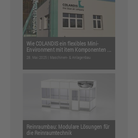
an den Menschen anpasst und nicht
andersherum? Ein...
Weiterlesen
Wie COLANDIS ein flexibles Mini-
Environment mit item Komponenten ...
28. Mai 2025
|
Maschinen- & Anlagenbau
Die COLANDIS GmbH entwickelt
flexible Reinraumlösungen, die
speziell auf die Anforderungen...
Weiterlesen
Reinraumbau: Modulare Lösungen für
die Reinraumtechnik