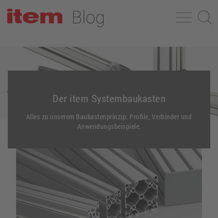
Der item Systembaukasten
Alles zu unserem Baukastenprinzip: Profile, Verbinder und
Anwendungsbeispiele.