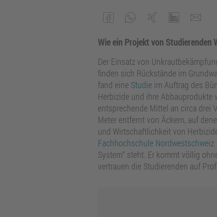
Wie ein Projekt von Studierenden 
Der Einsatz von Unkrautbekämpfung
finden sich Rückstände im Grundwa
fand eine
Studie
im Auftrag des Bün
Herbizide und ihre Abbauprodukte w
entsprechende Mittel an circa drei
Meter entfernt von Äckern, auf dene
und Wirtschaftlichkeit von Herbizi
Fachhochschule Nordwestschweiz
System“ steht. Er kommt völlig ohn
vertrauen die Studierenden auf Pro