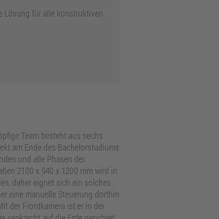
e Lösung für alle konstruktiven
öpfige Team besteht aus sechs
ojekt am Ende des Bachelorstudiums
enden und alle Phasen der
aßen 2100 x 940 x 1200 mm wird in
en, daher eignet sich ein solches
er eine manuelle Steuerung dorthin
 der Frontkamera ist er in der
e senkrecht auf die Erde gerichtet