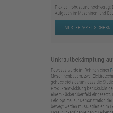
Flexibel, robust und hochwertig:
Aufgaben im Maschinen- und Betr
MUSTERPAKET SICHERN
Unkrautbekämpfung auf 
Rowesys wurde im Rahmen eines
F
Maschinenbauern, zwei Elektrotech
geht es stets darum, dass die Stud
Produktentwicklung berücksichtige
einem Zückerrübenfeld eingesetzt. 
Feld optimal zur Demonstration der
bewegt werden muss, agiert er im F
Lage, Zuckerrübenreihen zu erkenne