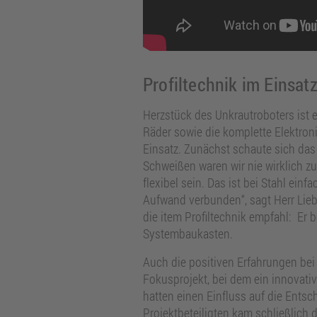
Profiltechnik im Einsat
Herzstück des Unkrautroboters ist 
Räder sowie die komplette Elektron
Einsatz. Zunächst schaute sich das
Schweißen waren wir nie wirklich z
flexibel sein. Das ist bei Stahl ei
Aufwand verbunden“, sagt Herr Lieb
die item Profiltechnik empfahl: Er 
Systembaukasten.
Auch die positiven Erfahrungen be
Fokusprojekt, bei dem ein innovativ
hatten einen Einfluss auf die Ents
Projektbeteiligten kam schließlich 