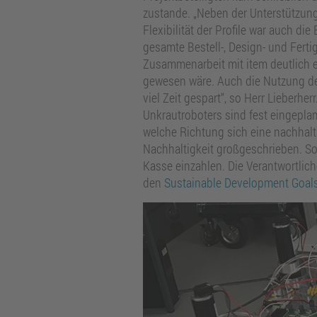
zustande. „Neben der Unterstützun
Flexibilität der Profile war auch die
gesamte Bestell-, Design- und Fert
Zusammenarbeit mit item deutlich ei
gewesen wäre. Auch die Nutzung 
viel Zeit gespart“, so Herr Lieberhe
Unkrautroboters sind fest eingeplant.
welche Richtung sich eine nachhalt
Nachhaltigkeit großgeschrieben. So 
Kasse einzahlen. Die Verantwortlich
den
Sustainable Development Goal