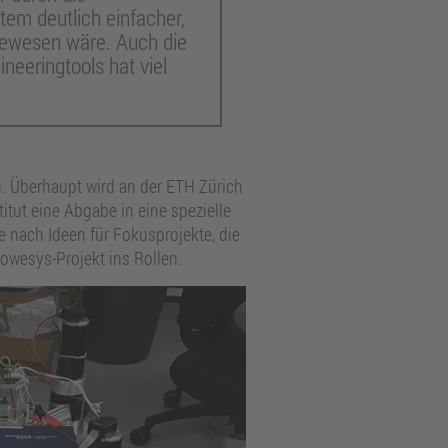
em deutlich einfacher,
 gewesen wäre. Auch die
neeringtools hat viel
. Überhaupt wird an der ETH Zürich
itut eine Abgabe in eine spezielle
e nach Ideen für Fokusprojekte, die
owesys-Projekt ins Rollen.