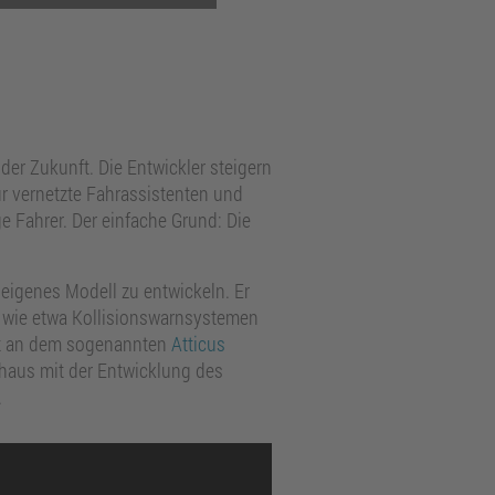
der Zukunft. Die Entwickler steigern
für vernetzte Fahrassistenten und
ge Fahrer. Der einfache Grund: Die
 eigenes Modell zu entwickeln. Er
 – wie etwa Kollisionswarnsystemen
ist an dem sogenannten
Atticus
chaus mit der Entwicklung des
.