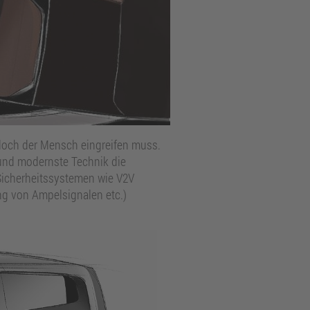
 doch der Mensch eingreifen muss.
t und modernste Technik die
Sicherheitssystemen wie V2V
ung von Ampelsignalen etc.)