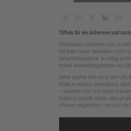
Tüfteln für ein sichereres und soz
Elektroautos etablieren sich im All
mit jeder neuen Generation nicht nu
Sicherheitssysteme. Im Alltag profi
hohen Anschaffungskosten von Ele
Daher machte sich der in den USA le
findet es einfach unmoralisch, das
– versehen sind und somit wirksam
Robot
im Grunde nichts, aber gerad
iPhones vergleichen – es nutzt di