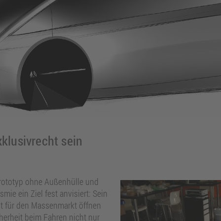
xklusivrecht sein
Prototyp ohne Außenhülle und
smie ein Ziel fest anvisiert: Sein
pt für den Massenmarkt öffnen
herheit beim Fahren nicht nur