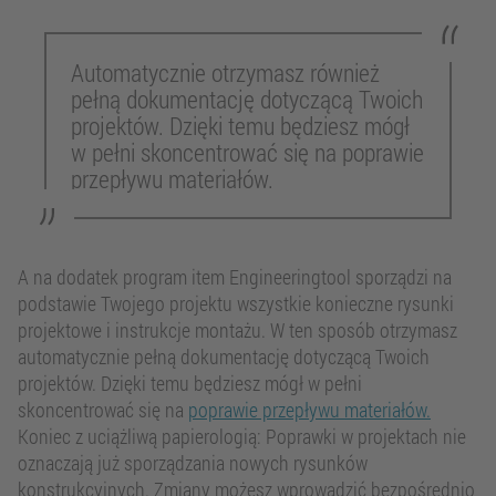
Automatycznie otrzymasz również
pełną dokumentację dotyczącą Twoich
projektów. Dzięki temu będziesz mógł
w pełni skoncentrować się na poprawie
przepływu materiałów.
A na dodatek program item Engineeringtool sporządzi na
podstawie Twojego projektu wszystkie konieczne rysunki
projektowe i instrukcje montażu. W ten sposób otrzymasz
automatycznie pełną dokumentację dotyczącą Twoich
projektów. Dzięki temu będziesz mógł w pełni
skoncentrować się na
poprawie przepływu materiałów.
Koniec z uciążliwą papierologią: Poprawki w projektach nie
oznaczają już sporządzania nowych rysunków
konstrukcyjnych. Zmiany możesz wprowadzić bezpośrednio