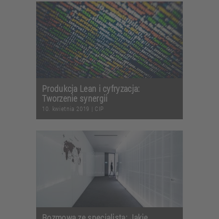
Produkcja Lean i cyfryzacja:
Tworzenie synergii
10. kwietnia 2019
|
CIP
Rozmowa ze specjalistą: Jakie