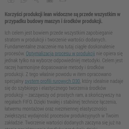
Korzyści produkcji lean widoczne są przede wszystkim w
przypadku budowy maszyn i środków produkcji.
Ich celem jest bowiem przede wszystkim zapobieganie
stratom w produkcji i tworzenie wartości dodanych.
Fundamentalne znaczenie ma tutaj ciągłe doskonalenie
procesów.
Optymalizacja procesu w produkcji
nie opiera się
jednak tylko na wyborze odpowiedniej metodyki. Celem jest
raczej harmonijne dopasowanie metody i środków
produkcji. Z tego właśnie powodu w item opracowano
specjalny
system profili rurowych D30
, który idealnie nadaje
się do szybkiego i elastycznego tworzenia środków
produkcji – zacząwszy od prostych ram, a skończywszy na
regałach FIFO. Dzięki trwałej i stabilnej technice łączenia,
łatwemu montażowi oraz niezmiennej elastyczności
zwiększysz wydajność procesów produkcyjnych w Twoim
zakładzie. Tworzenie wartości dodanych zaczyna się już na