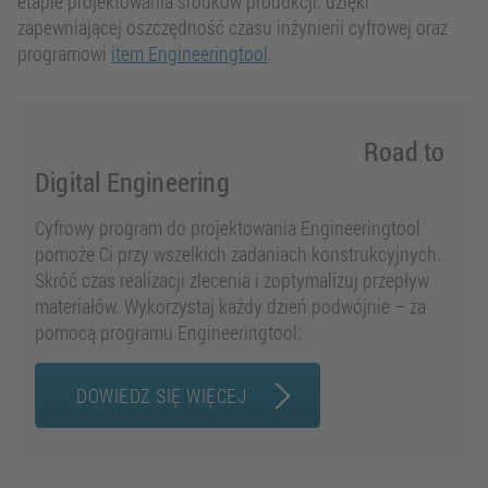
etapie projektowania środków produkcji: dzięki
zapewniającej oszczędność czasu inżynierii cyfrowej oraz
programowi
item Engineeringtool
.
Road to
Digital Engineering
Cyfrowy program do projektowania Engineeringtool
pomoże Ci przy wszelkich zadaniach konstrukcyjnych.
Skróć czas realizacji zlecenia i zoptymalizuj przepływ
materiałów. Wykorzystaj każdy dzień podwójnie – za
pomocą programu Engineeringtool:
DOWIEDZ SIĘ WIĘCEJ