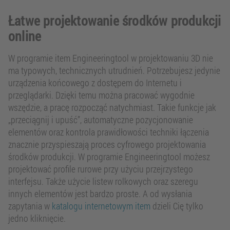
Łatwe projektowanie środków produkcji
online
W programie item Engineeringtool w projektowaniu 3D nie
ma typowych, technicznych utrudnień. Potrzebujesz jedynie
urządzenia końcowego z dostępem do Internetu i
przeglądarki. Dzięki temu można pracować wygodnie
wszędzie, a pracę rozpocząć natychmiast. Takie funkcje jak
„przeciągnij i upuść”, automatyczne pozycjonowanie
elementów oraz kontrola prawidłowości techniki łączenia
znacznie przyspieszają proces cyfrowego projektowania
środków produkcji. W programie Engineeringtool możesz
projektować profile rurowe przy użyciu przejrzystego
interfejsu. Także użycie listew rolkowych oraz szeregu
innych elementów jest bardzo proste. A od wysłania
zapytania w
katalogu internetowym item
dzieli Cię tylko
jedno kliknięcie.