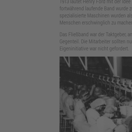
1913 läutet Henry Ford mit der Idee
fortwährend laufende Band wurde zu
spezialisierte Maschinen wurden a
Menschen erschwinglich zu mache
Das Fließband war der Taktgeber, a
Gegenteil. Die Mitarbeiter sollten n
Eigeninitiative war nicht gefordert.