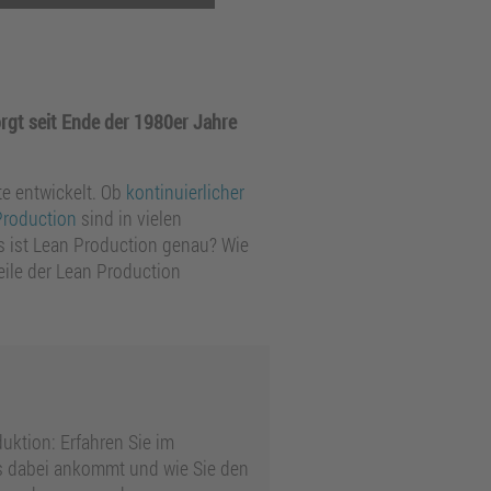
rgt seit Ende der 1980er Jahre
e entwickelt. Ob
kontinuierlicher
Production
sind in vielen
s ist Lean Production genau? Wie
ile der Lean Production
duktion: Erfahren Sie im
es dabei ankommt und wie Sie den