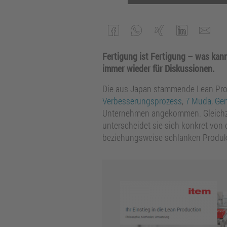
Fertigung ist Fertigung – was kann
immer wieder für Diskussionen.
Die aus Japan stammende Lean Produ
Verbesserungsprozess
,
7 Muda
,
Ge
Unternehmen angekommen. Gleichzei
unterscheidet sie sich konkret von
beziehungsweise schlanken Produkt