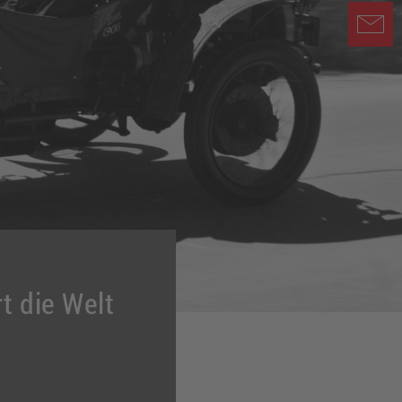
t die Welt