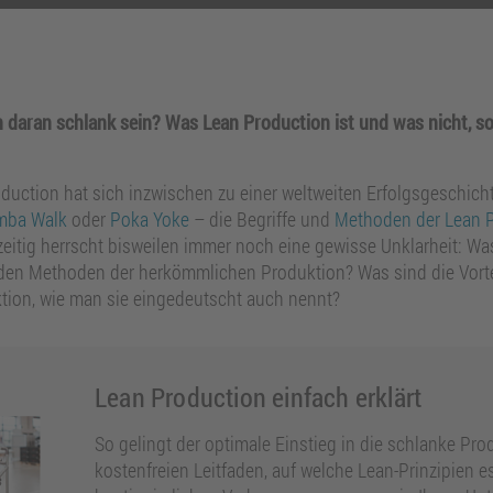
 daran schlank sein? Was Lean Production ist und was nicht, so
ction hat sich inzwischen zu einer weltweiten Erfolgsgeschicht
mba Walk
oder
Poka Yoke
– die Begriffe und
Methoden der Lean 
tig herrscht bisweilen immer noch eine gewisse Unklarheit: Wa
 den Methoden der herkömmlichen Produktion? Was sind die Vorte
ion, wie man sie eingedeutscht auch nennt?
Lean Production einfach erklärt
So gelingt der optimale Einstieg in die schlanke Pro
kostenfreien Leitfaden, auf welche Lean-Prinzipien 