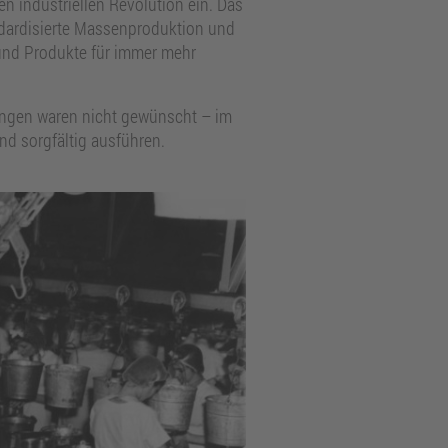
n industriellen Revolution ein. Das
andardisierte Massenproduktion und
und Produkte für immer mehr
hungen waren nicht gewünscht – im
und sorgfältig ausführen.