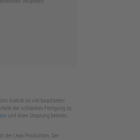
ternehmen verankern.
ohn Krafcik im viel beachteten
orteile der schlanken Fertigung zu
ion
und ihren Ursprung kennen.
or der Lean Production. Der