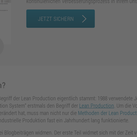
kontinuierlichen Verbesserungsprozess in Ihrem Un
JETZT SICHERN
n?
Begriff der Lean Production eigentlich stammt: 1988 verwendete J
tion System“ erstmals den Begriff der
Lean Production
. Um die V
erändert hat, muss man nicht nur die
Methoden der Lean Product
ustrielle Produktion fast ein Jahrhundert lang funktionierte.
 Blogbeiträgen widmen. Der erste Teil widmet sich mit der Zeit v