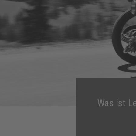
Was ist L