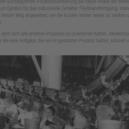
 der konsequenten Prozessorientierung die heiße Phase der zweite
m Symbol für das industrielle Zeitalter. Fließbandfertigung, st
ls bester Weg angesehen, um die Kosten immer weiter zu senken 
n.
n dem sich alle anderen Prozesse zu orientieren hatten. Abweic
ur die eine Aufgabe, die sie im gesamten Prozess hatten, schnell 