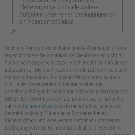
Klebevorgänge und viele weitere
Aufgaben unter reinen Bedingungen ist
ein Reinraumzelt ideal.
Doch ein Reinraumzelt ist keine direkte Alternative für eine
abgeschlossene Reinraumkabine: Sie können es nicht für
hochreine Prozesse einsetzen. Hier herrscht ein turbulenter
Luftstrom vor. Die neu hinzukommende Luft vermischt sich
mit der vorhandenen. Auf diesem Weg entsteht saubere
Luft. In der Regel werden in Reinraumzelten mit
Lamellenvorhängen hohe Reinraumklassen (> ISO 6) gemäß
DIN EN ISO 14644-1 erreicht. Zur Erinnerung: Je höher die
Zahl der
Reinraumklasse
, desto mehr Partikel sind in der
Raumluft zulässig. Für einfache Montagearbeiten,
Klebevorgänge und viele weitere Aufgaben unter reinen
Bedingungen ist ein Reinraumzelt ideal. In diesem Sinne
ergänzen sich Reinraumzelt und Reinraumkabine. Es kommt