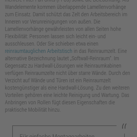
Wandelemente kommen überlappende Lamellenvorhänge
zum Einsatz. Damit schützt das Zelt den Arbeitsbereich im
Inneren vor Verunreinigungen von außen. Die
Lamellenvorhänge gewährleisten von allen Seiten hohe
Flexibilität: Personen lassen sich leicht ein- und
ausschleusen. Oder Sie schieben etwa einen
reinraumtauglichen Arbeitstisch
in das Reinraumzelt. Eine
alternative Bezeichnung lautet „Softwall-Reinraum“. Im
Gegensatz zu Hardwall-Lösungen wie Reinraumkabinen
verfügen Reinraumzelte nicht über starre Wände. Durch den
Verzicht auf Wände und Türen ist ein Reinraumzelt
kostengünstiger als eine Hardwall-Lösung. Zu den weiteren
Vorteilen gehören eine leichte Reinigung und Wartung. Das
Anbringen von Rollen fügt diesen Eigenschaften die
praktische Mobilität hinzu.
Für einfache Montagearbeiten,