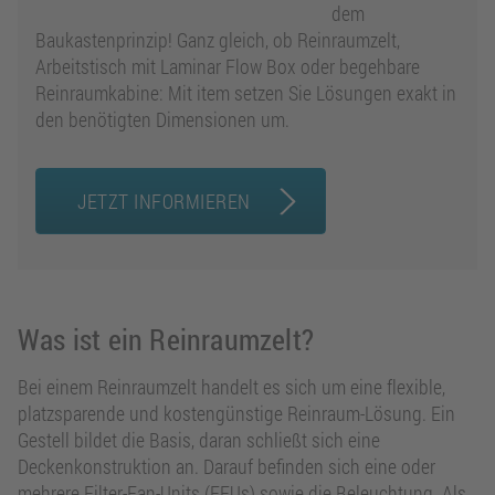
dem
Baukastenprinzip! Ganz gleich, ob Reinraumzelt,
Arbeitstisch mit Laminar Flow Box oder begehbare
Reinraumkabine: Mit item setzen Sie Lösungen exakt in
den benötigten Dimensionen um.
JETZT INFORMIEREN
Was ist ein Reinraumzelt?
Bei einem Reinraumzelt handelt es sich um eine flexible,
platzsparende und kostengünstige Reinraum-Lösung. Ein
Gestell bildet die Basis, daran schließt sich eine
Deckenkonstruktion an. Darauf befinden sich eine oder
mehrere Filter-Fan-Units (FFUs) sowie die Beleuchtung. Als