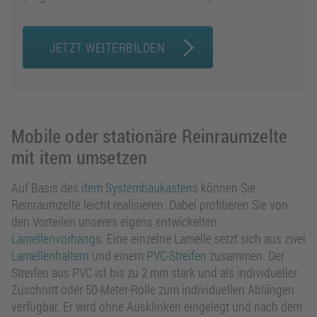
JETZT WEITERBILDEN
Mobile oder stationäre Reinraumzelte
mit item umsetzen
Auf Basis des
item Systembaukasten
s können Sie
Reinraumzelte leicht realisieren. Dabei profitieren Sie von
den Vorteilen unseres eigens entwickelten
Lamellenvorhang
s. Eine einzelne Lamelle setzt sich aus zwei
Lamellenhaltern
und einem
PVC-Streifen
zusammen. Der
Streifen aus PVC ist bis zu 2 mm stark und als individueller
Zuschnitt oder 50-Meter-Rolle zum individuellen Ablängen
verfügbar. Er wird ohne Ausklinken eingelegt und nach dem