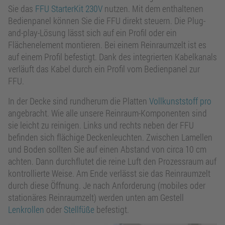
Sie das
FFU StarterKit 230V
nutzen. Mit dem enthaltenen
Bedienpanel können Sie die FFU direkt steuern. Die Plug-
and-play-Lösung lässt sich auf ein Profil oder ein
Flächenelement montieren. Bei einem Reinraumzelt ist es
auf einem Profil befestigt. Dank des integrierten Kabelkanals
verläuft das Kabel durch ein Profil vom Bedienpanel zur
FFU.
In der Decke sind rundherum die Platten
Vollkunststoff pro
angebracht. Wie alle unsere Reinraum-Komponenten sind
sie leicht zu reinigen. Links und rechts neben der FFU
befinden sich flächige Deckenleuchten. Zwischen Lamellen
und Boden sollten Sie auf einen Abstand von circa 10 cm
achten. Dann durchflutet die reine Luft den Prozessraum auf
kontrollierte Weise. Am Ende verlässt sie das Reinraumzelt
durch diese Öffnung. Je nach Anforderung (mobiles oder
stationäres Reinraumzelt) werden unten am Gestell
Lenkrollen
oder
Stellfüße
befestigt.