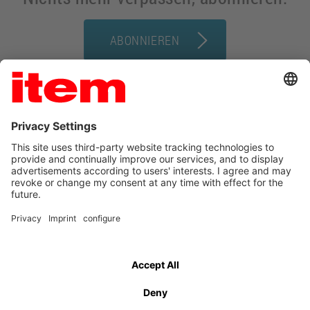
ABONNIEREN
AGB
Impressum
Datenschutz
Kontakt
Cookie Manager
© item Industrietechnik GmbH 2026