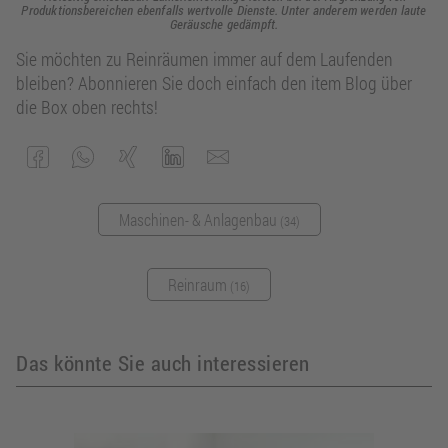
Produktionsbereichen ebenfalls wertvolle Dienste. Unter anderem werden laute
Geräusche gedämpft.
Sie möchten zu Reinräumen immer auf dem Laufenden
bleiben? Abonnieren Sie doch einfach den item Blog über
die Box oben rechts!
Maschinen- & Anlagenbau
(34)
Reinraum
(16)
Das könnte Sie auch interessieren