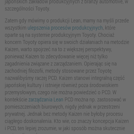
japońskich zakładów produkcyjnych z branży automotive, w
szczególności Toyoty.
Zatem gdy mówimy o produkcji Lean, mamy na myśli przede
wszystkim
ulepszenia procesów produkcyjnych
, które
oparte są na systemie produkcyjnym Toyoty. Chociaż
koncern Toyoty opiera się w swoich działaniach na metodzie
Kaizen, warto spojrzeć na to z większej perspektywy,
ponieważ Kaizen to zdecydowanie więcej niż tylko
zagadnienia związane z zarządzaniem. Opierając się na
zachodniej filozofii, metody stosowane przez Toyotę
nazwalibyśmy raczej PCD. Kaizen stanowi integralną część
japońskiej kultury i istnieje również poza środowiskiem
przemysłowym, czego nie można powiedzieć o PCD. W
kontekście
zarządzania Lean
PCD można np. zastosować w
pomieszczeniach biurowych, nigdy jednak w przestrzeni
prywatnej. Jednak bez metody Kaizen nie byłoby procesu
ciągłego doskonalenia. Kto wie, co znaczy koncepcja Kaizen
i PCD, ten lepiej zrozumie, w jaki sposób można skutecznie