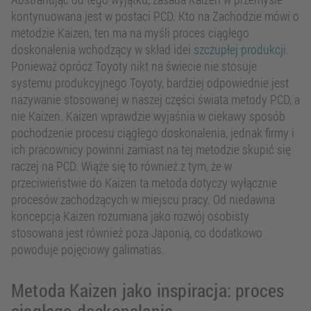
kontynuowana jest w postaci PCD. Kto na Zachodzie mówi o
metodzie Kaizen, ten ma na myśli proces ciągłego
doskonalenia wchodzący w skład idei
szczupłej produkcji
.
Ponieważ oprócz Toyoty nikt na świecie nie stosuje
systemu produkcyjnego Toyoty, bardziej odpowiednie jest
nazywanie stosowanej w naszej części świata metody PCD, a
nie Kaizen. Kaizen wprawdzie wyjaśnia w ciekawy sposób
pochodzenie procesu ciągłego doskonalenia, jednak firmy i
ich pracownicy powinni zamiast na tej metodzie skupić się
raczej na PCD. Wiąże się to również z tym, że w
przeciwieństwie do Kaizen ta metoda dotyczy wyłącznie
procesów zachodzących w miejscu pracy. Od niedawna
koncepcja Kaizen rozumiana jako rozwój osobisty
stosowana jest również poza Japonią, co dodatkowo
powoduje pojęciowy galimatias.
Metoda Kaizen jako inspiracja: proces