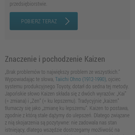
przedsiębiorstwie.
POBIERZ TERAZ
Znaczenie i pochodzenie Kaizen
„Brak problemów to największy problem ze wszystkich.”
Wypowiadając te słowa,
Taiichi Ohno (1912-1990)
, ojciec
systemu produkcyjnego Toyoty, dotarł do sedna tej metody.
Japońskie słowo Kaizen składa się z dwóch wyrazów: „Kai”
(= zmiana) i „Zen” (= ku lepszemu). Tradycyjnie „kaizen”
tłumaczy się jako „zmianę ku lepszemu”. Kaizen to postawa,
zgodnie z którą stale dążymy do ulepszeń. Dlatego związane
z nią skojarzenia są pozytywne: nie zadowala nas stan
istniejący, dlatego wszędzie dostrzegamy możliwość na