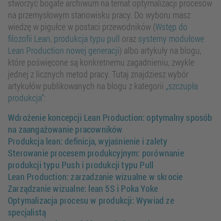
stworzyć bogate archiwum na temat optymalizacji procesów
na przemysłowym stanowisku pracy. Do wyboru masz
wiedzę w pigułce w postaci przewodników (
Wstęp do
filozofii Lean
,
produkcja typu pull
oraz
systemy modułowe
Lean Production nowej generacji
) albo artykuły na blogu,
które poświęcone są konkretnemu zagadnieniu, zwykle
jednej z licznych metod pracy. Tutaj znajdziesz wybór
artykułów publikowanych na blogu z kategorii
„szczupła
produkcja”
:
Wdrożenie koncepcji Lean Production: optymalny sposób
na zaangażowanie pracowników
Produkcja lean: definicja, wyjaśnienie i zalety
Sterowanie procesem produkcyjnym: porównanie
produkcji typu Push i produkcji typu Pull
Lean Production: zarzadzanie wizualne w skrocie
Zarządzanie wizualne: lean 5S i Poka Yoke
Optymalizacja procesu w produkcji: Wywiad ze
specjalistą