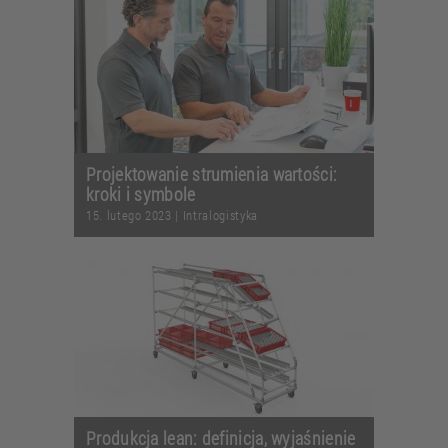
Projektowanie strumienia wartości:
kroki i symbole
15. lutego 2023
|
Intralogistyka
Produkcja lean: definicja, wyjaśnienie