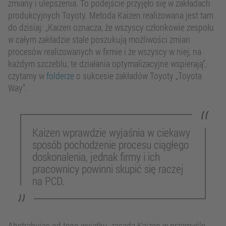
zmiany i ulepszenia. To podejście przyjęło się w zakładach
produkcyjnych Toyoty. Metoda Kaizen realizowana jest tam
do dzisiaj: „Kaizen oznacza, że wszyscy członkowie zespołu
w całym zakładzie stale poszukują możliwości zmian
procesów realizowanych w firmie i że wszyscy w niej, na
każdym szczeblu, te działania optymalizacyjne wspierają”,
czytamy w
folderze
o sukcesie zakładów Toyoty „Toyota
Way”.
Kaizen wprawdzie wyjaśnia w ciekawy
sposób pochodzenie procesu ciągłego
doskonalenia, jednak firmy i ich
pracownicy powinni skupić się raczej
na PCD.
Abstrahując od tego wyjątku, zasada Kaizen w przemyśle