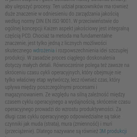
aby ulepszyć procesy. Ten udział pracowników ma również
duże znaczenie w odniesieniu do zarządzania jakością
według normy DIN EN ISO 9001. W przeciwieństwie do
ogólnej koncepcji Kaizen aspekt jakościowy jest integralną
częścią PCD. Chociaż ta metoda ma fundamentalne
znaczenie, jest tylko jedną z licznych możliwości
skutecznego
wdrożenia
i rozpowszechnienia idei szczupłej
produkcji. W zasadzie proces ciągłego doskonalenia
dotyczy małych detali. Równocześnie polega też zawsze na
skróceniu czasu cykli operacyjnych, który obejmuje nie
tylko właściwy etap wytwórczy, lecz również czas, który
upływa między poszczególnymi procesami i
magazynowaniem. Ze względu na silną zależność między
czasem cyklu operacyjnego a wydajnością, skrócenie czasu
operacyjnego prowadzi do wzrostu produktywności. Za
długi czas cyklu operacyjnego odpowiedzialne są takie
czynniki jak muda (strata), mura (zmienność) i muri
(przeciążenie). Dlatego nazywane są również
3M produkcji