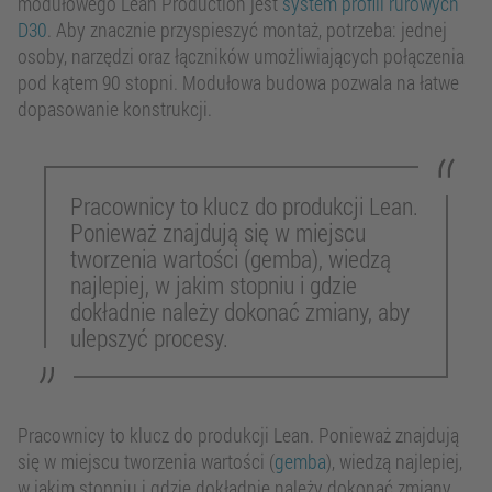
modułowego Lean Production jest
system profili rurowych
D30
. Aby znacznie przyspieszyć montaż, potrzeba: jednej
osoby, narzędzi oraz łączników umożliwiających połączenia
pod kątem 90 stopni. Modułowa budowa pozwala na łatwe
dopasowanie konstrukcji.
Pracownicy to klucz do produkcji Lean.
Ponieważ znajdują się w miejscu
tworzenia wartości (gemba), wiedzą
najlepiej, w jakim stopniu i gdzie
dokładnie należy dokonać zmiany, aby
ulepszyć procesy.
Pracownicy to klucz do produkcji Lean. Ponieważ znajdują
się w miejscu tworzenia wartości (
gemba
), wiedzą najlepiej,
w jakim stopniu i gdzie dokładnie należy dokonać zmiany,