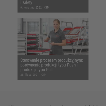
i zalety
9. kwietnia 2022
|
CIP
Sterowanie procesem produkcyjnym:
porównanie produkcji typu Push i
produkcji typu Pull
28. lipca 2021
|
CIP