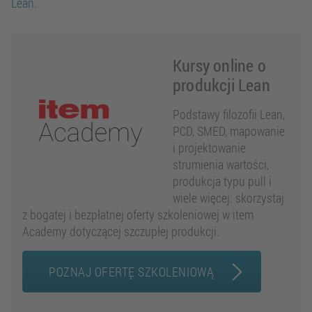
Lean
.
Kursy online o
produkcji Lean
Podstawy filozofii Lean,
PCD, SMED, mapowanie
i projektowanie
strumienia wartości,
produkcja typu pull i
wiele więcej: skorzystaj
z bogatej i bezpłatnej oferty szkoleniowej w item
Academy dotyczącej szczupłej produkcji.
POZNAJ OFERTĘ SZKOLENIOWĄ