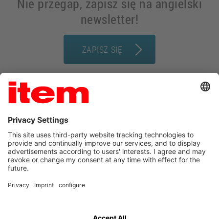
Nie przegap, zapisz się na angielski
newsletter!
ZAPISZ SIĘ