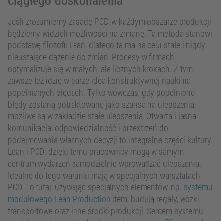
ciągłego doskonalenia
Jeśli zrozumiemy zasadę PCD, w każdym obszarze produkcji
będziemy widzieli możliwości na zmianę. Ta metoda stanowi
podstawę filozofii Lean, dlatego ta ma na celu stałe i nigdy
nieustające dążenie do zmian. Procesy w firmach
optymalizuje się w małych, ale licznych krokach. Z tym
zawsze też idzie w parze idea konstruktywnej nauki na
popełnianych błędach. Tylko wówczas, gdy popełnione
błędy zostaną potraktowane jako szansa na ulepszenia,
możliwe są w zakładzie stałe ulepszenia. Otwarta i jasna
komunikacja, odpowiedzialność i przestrzeń do
podejmowania własnych decyzji to integralne części kultury
Lean i PCD: dzięki temu pracownicy mogą w samym
centrum wydarzeń samodzielnie wprowadzać ulepszenia.
Idealne do tego warunki mają w specjalnych warsztatach
PCD. To tutaj, używając specjalnych elementów, np.
systemu
modułowego Lean Production
item, budują regały, wózki
transportowe oraz inne środki produkcji. Sercem systemu