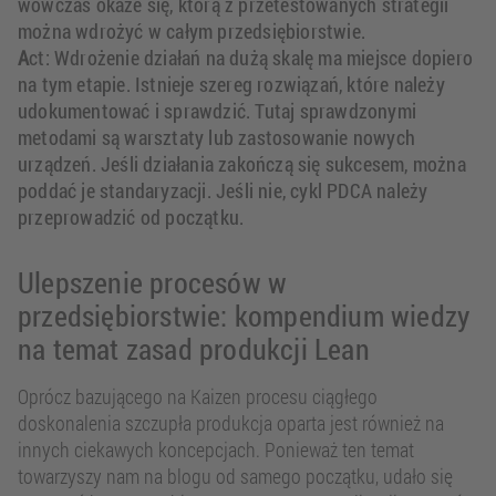
wówczas okaże się, którą z przetestowanych strategii
można wdrożyć w całym przedsiębiorstwie.
A
ct: Wdrożenie działań na dużą skalę ma miejsce dopiero
na tym etapie. Istnieje szereg rozwiązań, które należy
udokumentować i sprawdzić. Tutaj sprawdzonymi
metodami są warsztaty lub zastosowanie nowych
urządzeń. Jeśli działania zakończą się sukcesem, można
poddać je standaryzacji. Jeśli nie, cykl PDCA należy
przeprowadzić od początku.
Ulepszenie procesów w
przedsiębiorstwie: kompendium wiedzy
na temat zasad produkcji Lean
Oprócz bazującego na Kaizen procesu ciągłego
doskonalenia szczupła produkcja oparta jest również na
innych ciekawych koncepcjach. Ponieważ ten temat
towarzyszy nam na blogu od samego początku, udało się