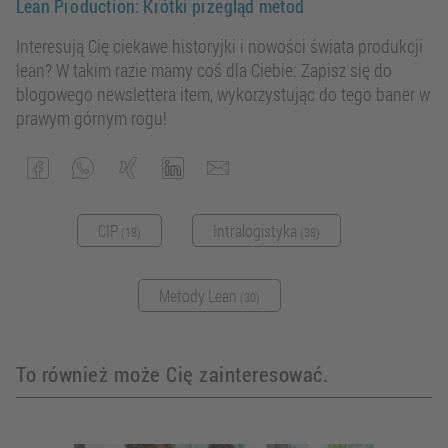
Lean Production: Krótki przegląd metod
Interesują Cię ciekawe historyjki i nowości świata produkcji
lean? W takim razie mamy coś dla Ciebie: Zapisz się do
blogowego newslettera item, wykorzystując do tego baner w
prawym górnym rogu!
CIP
Intralogistyka
(18)
(38)
Metody Lean
(30)
To również może Cię zainteresować.